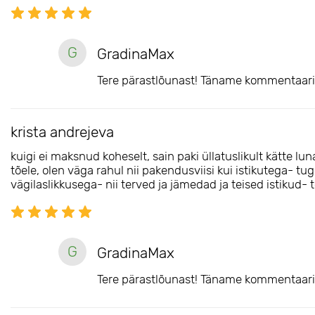
G
GradinaMax
Tere pärastlõunast! Täname kommentaari 
krista andrejeva
kuigi ei maksnud koheselt, sain paki üllatuslikult kätte 
tõele, olen väga rahul nii pakendusviisi kui istikutega- t
vägilaslikkusega- nii terved ja jämedad ja teised istikud-
G
GradinaMax
Tere pärastlõunast! Täname kommentaari 