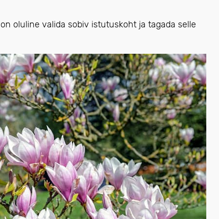
on oluline valida sobiv istutuskoht ja tagada selle