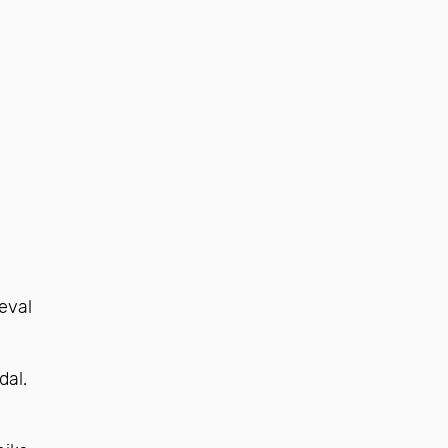
eval
dal.