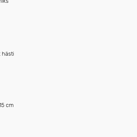
hiks
 hästi
 15 cm