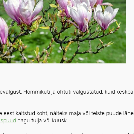
evalgust. Hommikuti ja õhtuti valgustatud, kuid keskpä
e eest kaitstud koht, näiteks maja või teiste puude lähe
aspuud
nagu tuija või kuusk.