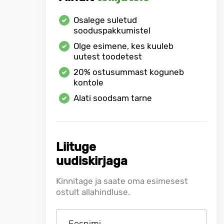
Osalege suletud
sooduspakkumistel
Olge esimene, kes kuuleb
uutest toodetest
20%
ostusummast koguneb
kontole
Alati soodsam tarne
Liituge
uudiskirjaga
Kinnitage ja saate oma esimesest
ostult allahindluse.