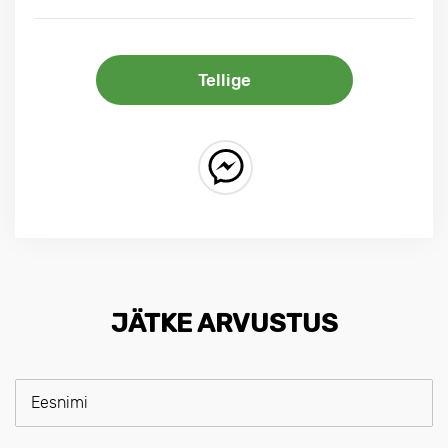
Tellige
JÄTKE ARVUSTUS