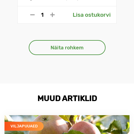
Lisa ostukorvi
Näita rohkem
MUUD ARTIKLID
VILJAPUUAED