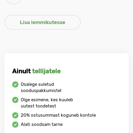
Ainult
tellijatele
Osalege suletud
sooduspakkumistel
Olge esimene, kes kuuleb
uutest toodetest
20%
ostusummast koguneb kontole
Alati soodsam tarne