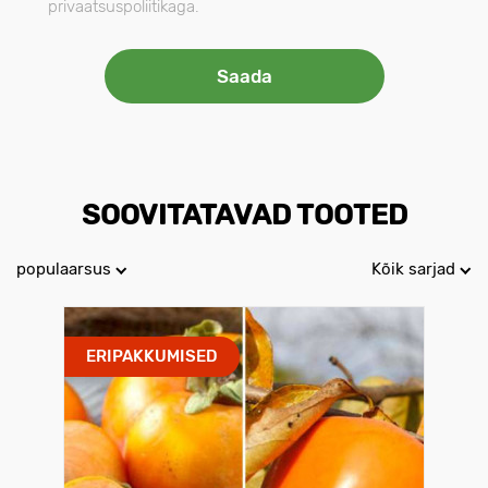
privaatsuspoliitikaga.
SOOVITATAVAD TOOTED
populaarsus
Kõik sarjad
ERIPAKKUMISED